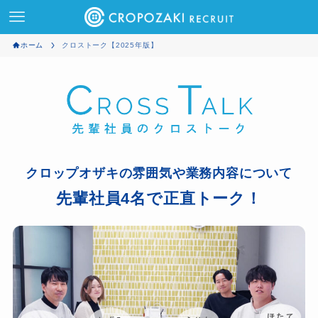
ホーム
クロストーク【2025年版】
クロップオザキの雰囲気や業務内容について
先輩社員4名で正直トーク！