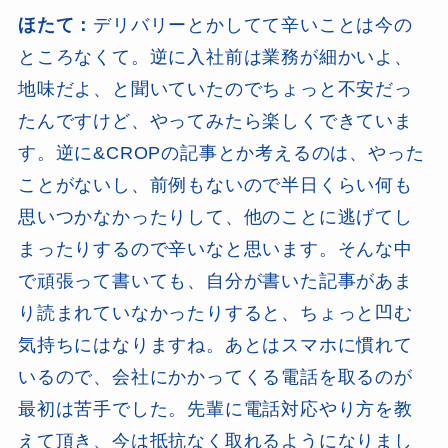
ほたて：
デリバリーとかしてて辛いことは今の
ところなくて。逆に入社前は業務が細かいよ、
地味だよ、と聞いていたのでちょっと不安だっ
たんですけど、やってみたら楽しくできていま
す。逆に&CROPの記事とか考えるのは、やった
ことがないし、前例もないので半日くらい何も
思いつかなかったりして、他のことに逃げてし
まったりするので辛いなと思います。そんな中
で頑張って書いても、自分が書いた記事があま
り読まれていなかったりすると、ちょっと凹む
気持ちにはなりますね。あとはスマホに慣れて
いるので、会社にかかってくる電話を取るのが
最初は苦手でした。先輩に電話対応やり方を教
えて頂き、今は抵抗なく取れるようになりまし